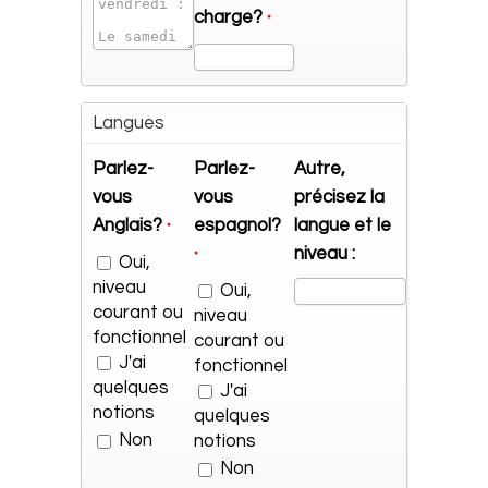
charge?
*
Langues
Parlez-
Parlez-
Autre,
vous
vous
précisez la
Anglais?
espagnol?
langue et le
*
niveau :
*
Oui,
niveau
Oui,
courant ou
niveau
fonctionnel
courant ou
J'ai
fonctionnel
quelques
J'ai
notions
quelques
Non
notions
Non