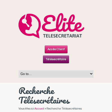
Accès Client
Télésecrétaire
Recherche
Télésecrétaires
Vous êtes ici:
Accueil
»
Recherche Télésecrétaires