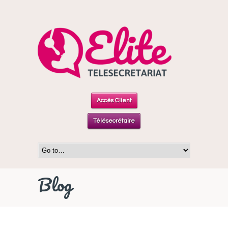
Accès Client
Télésecrétaire
Blog