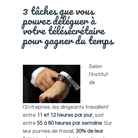
3 tâches que vous
pouvez déléguer à
votre télésecrétaire
pour gagner du temps
Selon
l’Institut
de
l’Entreprise, les dirigeants travaillent
entre
11 et 12 heures par jour
, soit
entre
55 à 60 heures par semaine
. Sur
leur journée de travail,
30% de leur